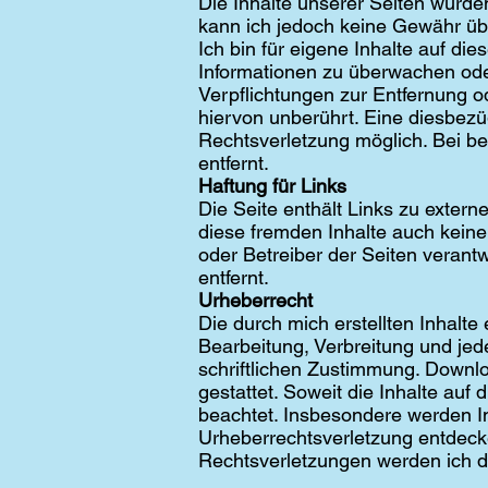
Die Inhalte unserer Seiten wurden m
kann ich jedoch keine Gewähr ü
Ich bin für eigene Inhalte auf die
Informationen zu überwachen oder
Verpflichtungen zur Entfernung 
hiervon unberührt. Eine diesbezü
Rechtsverletzung möglich. Bei 
entfernt.
Haftung für Links
Die Seite enthält Links zu extern
diese fremden Inhalte auch keine 
oder Betreiber der Seiten veran
entfernt.
Urheberrecht
Die durch mich erstellten Inhalte 
Bearbeitung, Verbreitung und je
schriftlichen Zustimmung. Downlo
gestattet. Soweit die Inhalte auf 
beachtet. Insbesondere werden Inh
Urheberrechtsverletzung entdeck
Rechtsverletzungen werden ich d