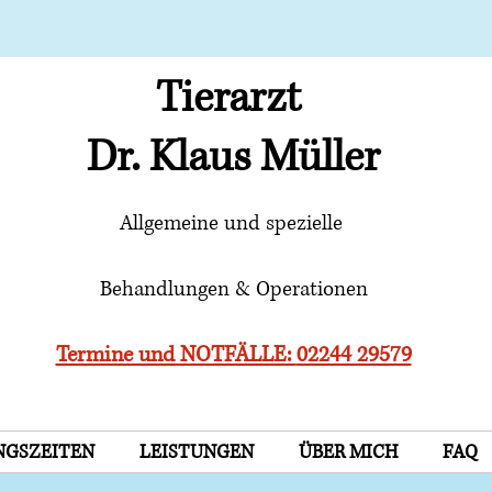
Direkt an der Hauptstraße
Tierarzt
Dr.
Klaus
Müller
Allgemeine und spezielle
Behandlungen & Operationen
Termine und NOTFÄLLE:
02244 29579
NGSZEITEN
LEISTUNGEN
ÜBER MICH
FAQ