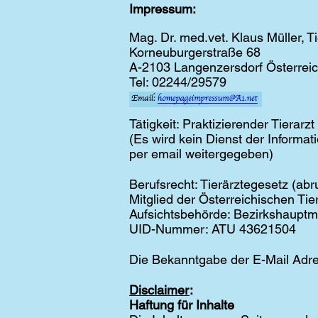
Impressum:
Mag. Dr. med.vet. Klaus Müller, Ti
Korneuburgerstraße 68
A-2103 Langenzersdorf Österrei
Tel: 02244/29579
Tätigkeit: Praktizierender Tierarzt
(Es wird kein Dienst der Informa
per email weitergegeben)
Berufsrecht: Tierärztegesetz (abr
Mitglied der Österreichischen Ti
Aufsichtsbehörde: Bezirkshaupt
UID-Nummer: ATU 43621504
Die Bekanntgabe der E-Mail Adre
Disclaimer
:
Haftung für Inhalte