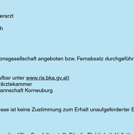
erarzt
ch
tionsgesellschaft angeboten bzw. Fernabsatz durchgeführ
ufbar unter
www.ris.bka.gv.at
)
erärztekammer
mannschaft Korneuburg
sse ist keine Zustimmung zum Erhalt unaufgeforderter E