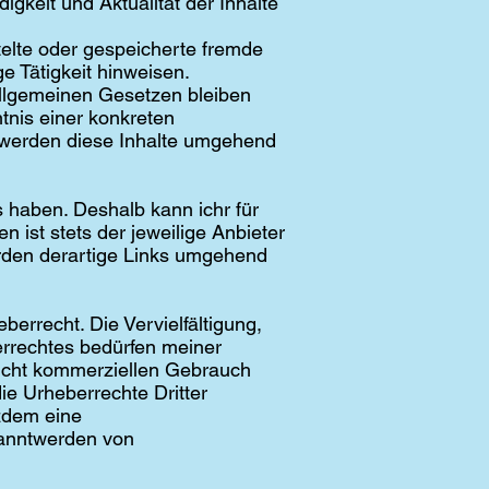
digkeit und Aktualität der Inhalte
ittelte oder gespeicherte fremde
e Tätigkeit hinweisen.
allgemeinen Gesetzen bleiben
tnis einer konkreten
 werden diese Inhalte umgehend
ss haben. Deshalb kann ichr für
 ist stets der jeweilige Anbieter
erden derartige Links umgehend
berrecht. Die Vervielfältigung,
errechtes bedürfen meiner
 nicht kommerziellen Gebrauch
die Urheberrechte Dritter
tzdem eine
kanntwerden von